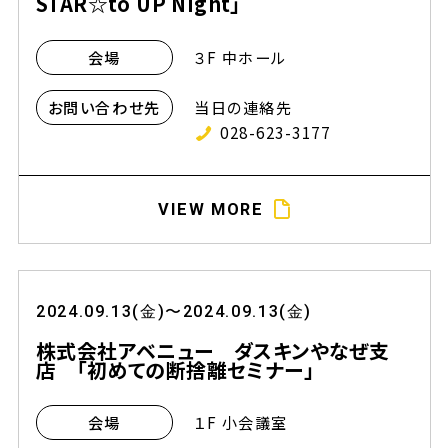
STAR☆to UP Night」
３F 中ホール
会場
当日の連絡先
お問い合わせ先
028-623-3177
VIEW MORE
2024.09.13(金)〜2024.09.13(金)
株式会社アベニュー ダスキンやなぜ支
店 「初めての断捨離セミナー」
１F 小会議室
会場