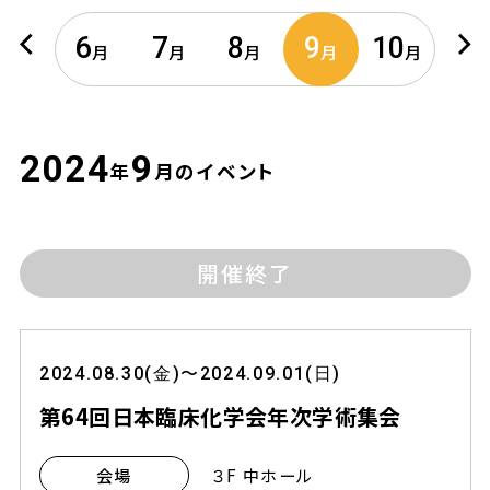
6
7
8
9
10
月
月
月
月
月
2024
9
年
月のイベント
開催終了
2024.08.30(金)〜2024.09.01(日)
第64回日本臨床化学会年次学術集会
３F 中ホール
会場