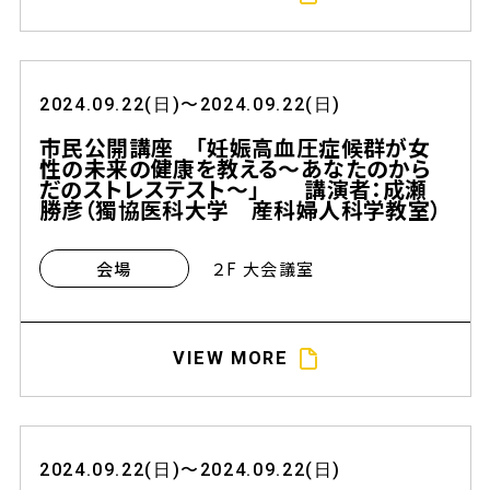
2024.09.22(日)〜2024.09.22(日)
市民公開講座 「妊娠高血圧症候群が女
性の未来の健康を教える～あなたのから
だのストレステスト～」 講演者：成瀬
勝彦（獨協医科大学 産科婦人科学教室）
２F 大会議室
会場
VIEW MORE
2024.09.22(日)〜2024.09.22(日)