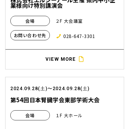
業様向け特別講演会
２F 大会議室
会場
お問い合わせ先
028-647-3301
VIEW MORE
2024.09.28(土)〜2024.09.28(土)
第54回日本腎臓学会東部学術大会
１F 大ホール
会場