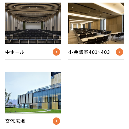
中ホール
小会議室401~403
交流広場