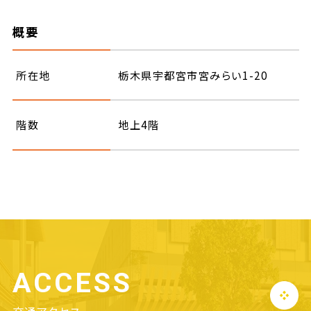
概要
所在地
栃木県宇都宮市宮みらい1-20
階数
地上4階
ACCESS