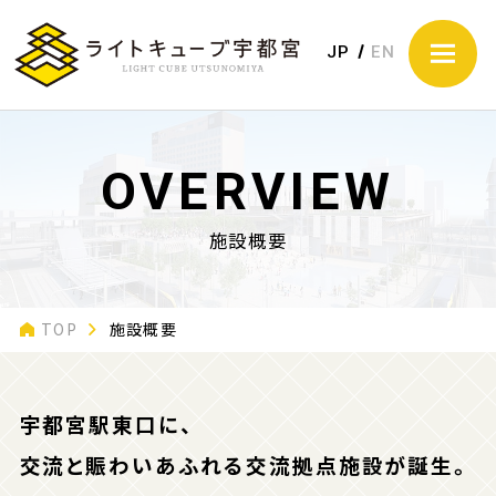
JP
EN
OVERVIEW
施設概要
TOP
施設概要
宇都宮駅東口に、
交流と賑わいあふれる交流拠点施設が誕生。