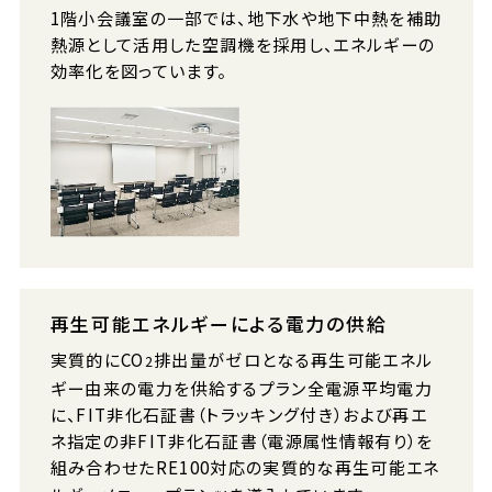
1階小会議室の一部では、地下水や地下中熱を補助
熱源として活用した空調機を採用し、エネルギーの
効率化を図っています。
再生可能エネルギーによる電力の供給
実質的にCO
排出量がゼロとなる再生可能エネル
2
ギー由来の電力を供給するプラン全電源平均電力
に、FIT非化石証書（トラッキング付き）および再エ
ネ指定の非FIT非化石証書（電源属性情報有り）を
組み合わせたRE100対応の実質的な再生可能エネ